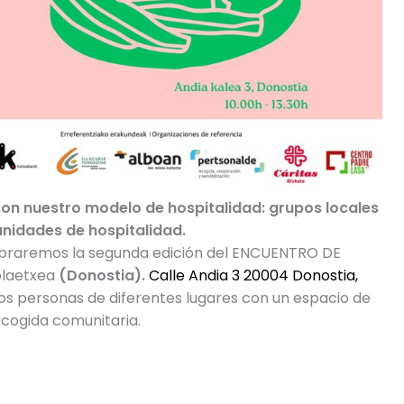
on nuestro modelo de hospitalidad: grupos locales
nidades de hospitalidad.
braremos la segunda edición del ENCUENTRO DE
olaetxea
(Donostia).
Calle Andia 3 20004 Donostia,
os personas de diferentes lugares con un espacio de
acogida comunitaria.