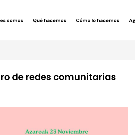
nes somos
Qué hacemos
Cómo lo hacemos
A
tro de redes comunitarias