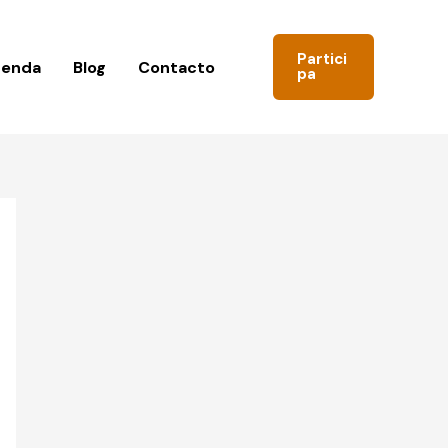
Partici
genda
Blog
Contacto
pa