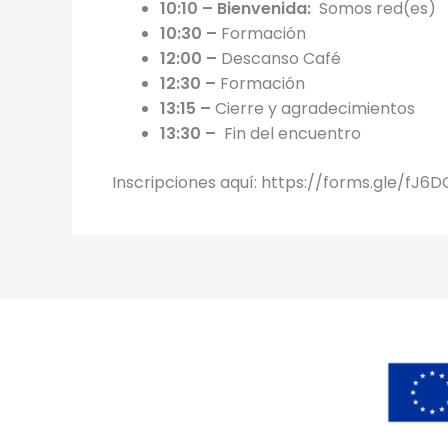
10:10 – Bienvenida:
Somos red(es)
10:30 –
Formación
12:00 –
Descanso Café
12:30
–
Formación
13:15
–
Cierre y agradecimientos
13:30 –
Fin del encuentro
Inscripciones aquí: https://forms.gle/fJ