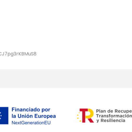
6DCJ7pg3rKBMuS8