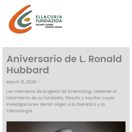
Skip
to
content
Aniversario de L. Ronald
Hubbard
March 13, 2026 -
Los miembros de la Iglesia de Scientology celebran el
nacimiento de su fundador, filósofo y escritor cuyas
investigaciones dieron origen a la Dianética y la
Cienciología