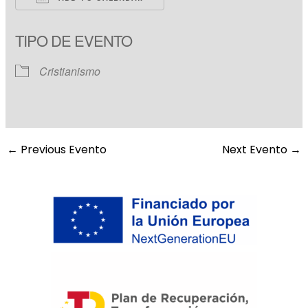
Download ICS
Google Calendar
TIPO DE EVENTO
Cristianismo
←
Previous Evento
Next Evento
→