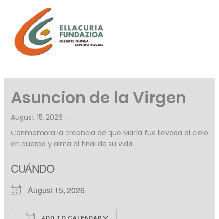
Skip
to
content
Asuncion de la Virgen
August 15, 2026 -
Conmemora la creencia de que María fue llevada al cielo
en cuerpo y alma al final de su vida
CUÁNDO
August 15, 2026
ADD TO CALENDAR