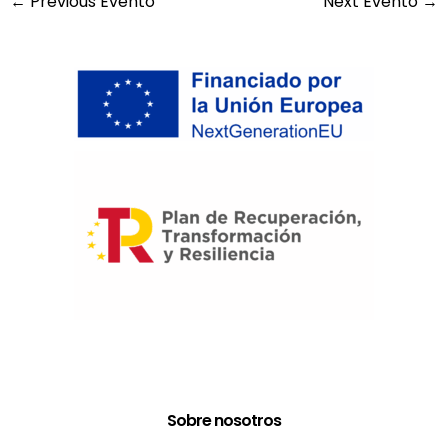
←
Previous Evento
Next Evento
→
Sobre nosotros