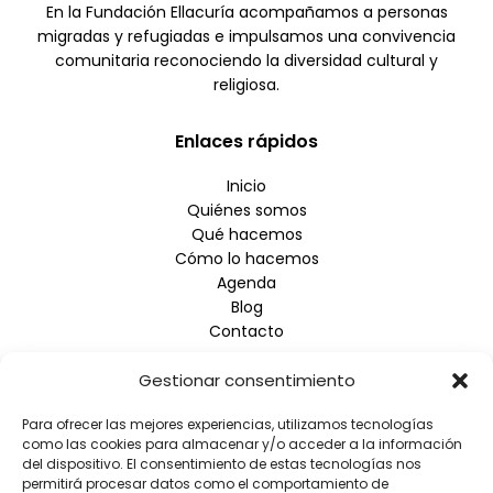
En la Fundación Ellacuría acompañamos a personas
migradas y refugiadas e impulsamos una convivencia
comunitaria reconociendo la diversidad cultural y
religiosa.
Enlaces rápidos
Inicio
Quiénes somos
Qué hacemos
Cómo lo hacemos
Agenda
Blog
Contacto
Gestionar consentimiento
Empresa
Para ofrecer las mejores experiencias, utilizamos tecnologías
Aviso Legal
como las cookies para almacenar y/o acceder a la información
Política de Privacidad
del dispositivo. El consentimiento de estas tecnologías nos
Política de Cookies
permitirá procesar datos como el comportamiento de