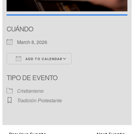
CUÁNDO
March 8, 2026
ADD TO CALENDAR
Download ICS
Google Calendar
TIPO DE EVENTO
Cristianismo
Tradición Protestante