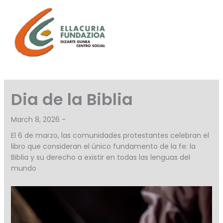
Skip
to
content
Dia de la Biblia
March 8, 2026 -
El 6 de marzo, las comunidades protestantes celebran el
libro que consideran el único fundamento de la fe: la
Biblia y su derecho a existir en todas las lenguas del
mundo