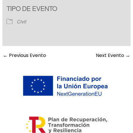
Download ICS
Google Calendar
TIPO DE EVENTO
Civil
←
Previous Evento
Next Evento
→