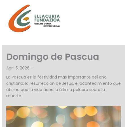
Skip
to
content
Domingo de Pascua
April 5, 2026 -
La Pascua es la festividad más importante del año
cristiano: la resurrección de Jesús, el acontecimiento que
afirma que la vida tiene la última palabra sobre la
muerte