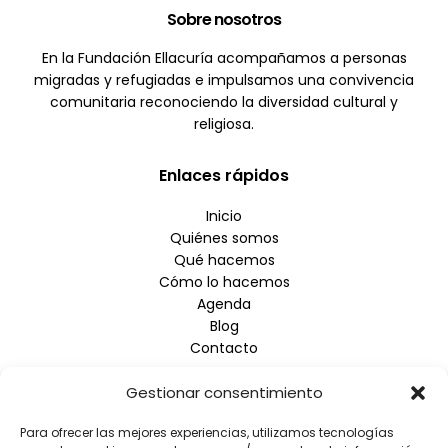
Sobre nosotros
En la Fundación Ellacuría acompañamos a personas
migradas y refugiadas e impulsamos una convivencia
comunitaria reconociendo la diversidad cultural y
religiosa.
Enlaces rápidos
Inicio
Quiénes somos
Qué hacemos
Cómo lo hacemos
Agenda
Blog
Contacto
Gestionar consentimiento
Empresa
Para ofrecer las mejores experiencias, utilizamos tecnologías
Aviso Legal