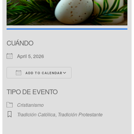
CUÁNDO
April 5, 2026
ADD TO CALENDAR
Download ICS
Google Calendar
TIPO DE EVENTO
Cristianismo
Tradición Católica
,
Tradición Protestante