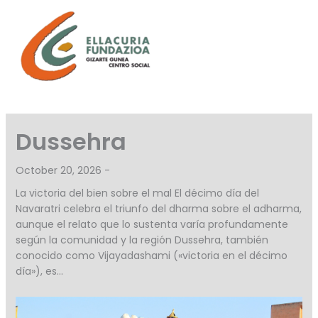
Skip
to
content
Dussehra
October 20, 2026 -
La victoria del bien sobre el mal El décimo día del
Navaratri celebra el triunfo del dharma sobre el adharma,
aunque el relato que lo sustenta varía profundamente
según la comunidad y la región Dussehra, también
conocido como Vijayadashami («victoria en el décimo
día»), es…