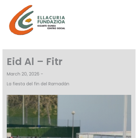
Skip
to
content
Eid Al – Fitr
March 20, 2026 -
La fiesta del fin del Ramadán