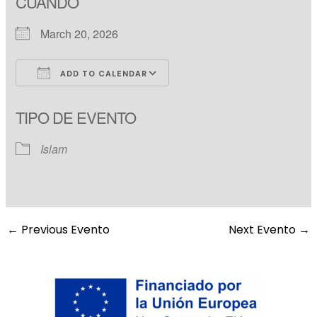
CUÁNDO
March 20, 2026
ADD TO CALENDAR
Download ICS
Google Calendar
TIPO DE EVENTO
Islam
←
Previous Evento
Next Evento
→