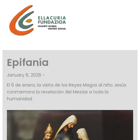
Skip
to
content
Epifanía
January 6, 2026 -
El 6 de enero, la visita de los Reyes Magos al niño Jesús
conmemora la revelación del Mesías a toda la
humanidad