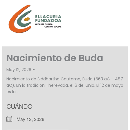
Skip
to
content
Nacimiento de Buda
May 12, 2026 -
Nacimiento de Siddhartha Gautama, Buda (563 aC – 487
aC). En la tradición Therevada, el 6 de junio. El 12 de mayo
es la …
CUÁNDO
May 12, 2026