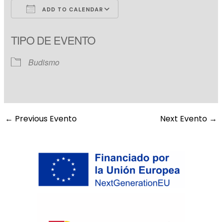
ADD TO CALENDAR
Download ICS
Google Calendar
TIPO DE EVENTO
Budismo
←
Previous Evento
Next Evento
→