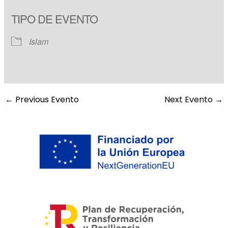
Download ICS
Google Calendar
TIPO DE EVENTO
Islam
←
Previous Evento
Next Evento
→