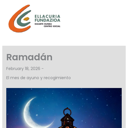
Skip
to
content
Ramadán
February 18, 2026 -
El mes de ayuno y recogimiento