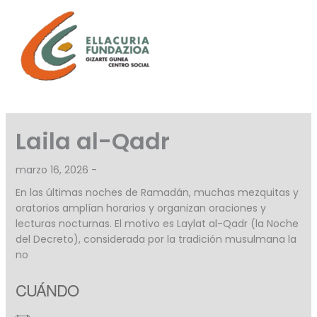
Ir
al
contenido
Laila al-Qadr
marzo 16, 2026 -
En las últimas noches de Ramadán, muchas mezquitas y
oratorios amplían horarios y organizan oraciones y
lecturas nocturnas. El motivo es Laylat al-Qadr (la Noche
del Decreto), considerada por la tradición musulmana la
no
CUÁNDO