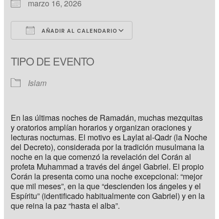
marzo 16, 2026
AÑADIR AL CALENDARIO
Descargar ICS
Google Calendar
TIPO DE EVENTO
Islam
En las últimas noches de Ramadán, muchas mezquitas
y oratorios amplían horarios y organizan oraciones y
lecturas nocturnas. El motivo es Laylat al-Qadr (la Noche
del Decreto), considerada por la tradición musulmana la
noche en la que comenzó la revelación del Corán al
profeta Muhammad a través del ángel Gabriel. El propio
Corán la presenta como una noche excepcional: “mejor
que mil meses”, en la que “descienden los ángeles y el
Espíritu” (identificado habitualmente con Gabriel) y en la
que reina la paz “hasta el alba”.