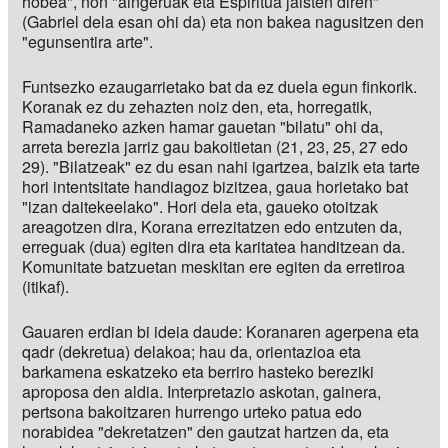
hobea", non "aingeruak eta Espiritua jaisten diren"
(Gabriel dela esan ohi da) eta non bakea nagusitzen den
"egunsentira arte".
Funtsezko ezaugarrietako bat da ez duela egun finkorik.
Koranak ez du zehazten noiz den, eta, horregatik,
Ramadaneko azken hamar gauetan "bilatu" ohi da,
arreta berezia jarriz gau bakoitietan (21, 23, 25, 27 edo
29). "Bilatzeak" ez du esan nahi igartzea, baizik eta tarte
hori intentsitate handiagoz bizitzea, gaua horietako bat
"izan daitekeelako". Hori dela eta, gaueko otoitzak
areagotzen dira, Korana errezitatzen edo entzuten da,
erreguak (dua) egiten dira eta karitatea handitzean da.
Komunitate batzuetan meskitan ere egiten da erretiroa
(itikaf).
Gauaren erdian bi ideia daude: Koranaren agerpena eta
qadr (dekretua) delakoa; hau da, orientazioa eta
barkamena eskatzeko eta berriro hasteko bereziki
aproposa den aldia. Interpretazio askotan, gainera,
pertsona bakoitzaren hurrengo urteko patua edo
norabidea "dekretatzen" den gautzat hartzen da, eta