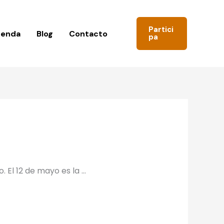
Partici
genda
Blog
Contacto
pa
 El 12 de mayo es la …