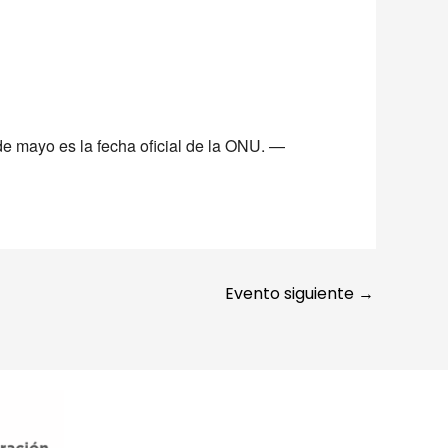
e 365
Outlook Live
de mayo es la fecha oficial de la ONU. —
Evento siguiente
→