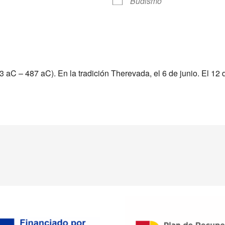
Budismo
Calendar
iCalendar
Offic
C – 487 aC). En la tradición Therevada, el 6 de junio. El 12 