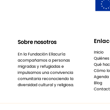
Enlac
Sobre nosotros
Inicio
En la Fundación Ellacuría
Quiénes
acompañamos a personas
Qué ha
migradas y refugiadas e
Cómo l
impulsamos una convivencia
Agenda
comunitaria reconociendo la
Blog
diversidad cultural y religiosa.
Contac