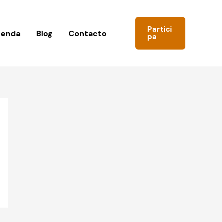
Partici
genda
Blog
Contacto
pa