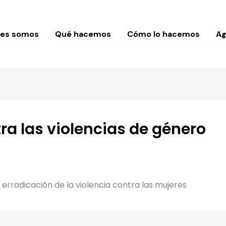
nes somos
Qué hacemos
Cómo lo hacemos
A
ra las violencias de género
 erradicación de la violencia contra las mujeres