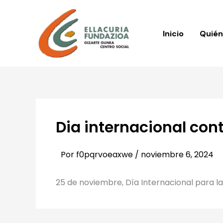
Ir
al
contenido
Inicio
Quié
Dia internacional cont
Por
f0pqrvoeaxwe
/
noviembre 6, 2024
25 de noviembre, Día Internacional para la