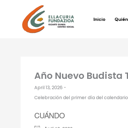
Skip
to
content
Inicio
Quié
Año Nuevo Budista 
April 13, 2026 -
Celebración del primer día del calendari
CUÁNDO