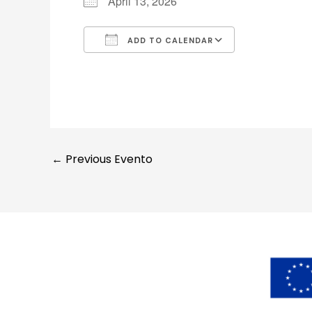
April 13, 2026
ADD TO CALENDAR
Download ICS
Google Cale
←
Previous Evento