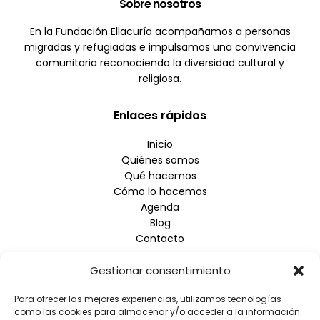
Sobre nosotros
En la Fundación Ellacuría acompañamos a personas
migradas y refugiadas e impulsamos una convivencia
comunitaria reconociendo la diversidad cultural y
religiosa.
Enlaces rápidos
Inicio
Quiénes somos
Qué hacemos
Cómo lo hacemos
Agenda
Blog
Contacto
Gestionar consentimiento
Empresa
Para ofrecer las mejores experiencias, utilizamos tecnologías
Aviso Legal
como las cookies para almacenar y/o acceder a la información
Política de Privacidad