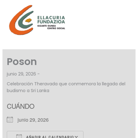
Ir
al
contenido
Poson
junio 29, 2026 -
Celebración Theravada que conmemora la llegada del
budismo a Sri Lanka
CUÁNDO
junio 29, 2026
AÑADIR AL CALENDARIO