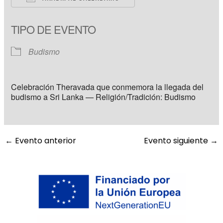
Descargar ICS
Google Calendar
TIPO DE EVENTO
Budismo
Celebración Theravada que conmemora la llegada del
budismo a Sri Lanka — Religión/Tradición: Budismo
←
Evento anterior
Evento siguiente
→