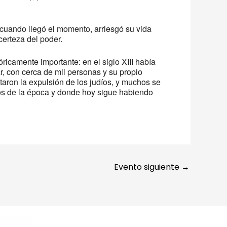
e, cuando llegó el momento, arriesgó su vida
 certeza del poder.
ricamente importante: en el siglo XIII había
r, con cerca de mil personas y su propio
taron la expulsión de los judíos, y muchos se
vos de la época y donde hoy sigue habiendo
Evento siguiente
→