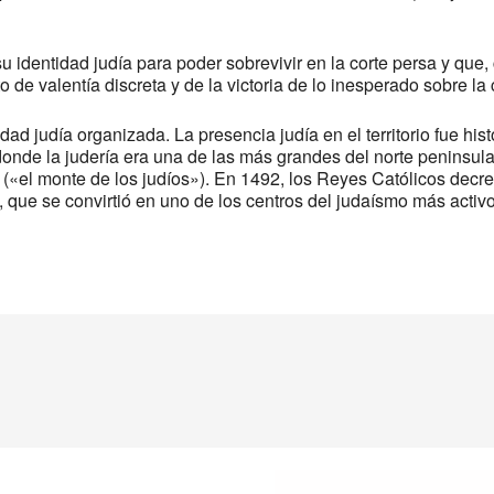
 su identidad judía para poder sobrevivir en la corte persa y qu
o de valentía discreta y de la victoria de lo inesperado sobre la
 judía organizada. La presencia judía en el territorio fue histó
donde la judería era una de las más grandes del norte peninsula
(«el monte de los judíos»). En 1492, los Reyes Católicos decre
 que se convirtió en uno de los centros del judaísmo más acti