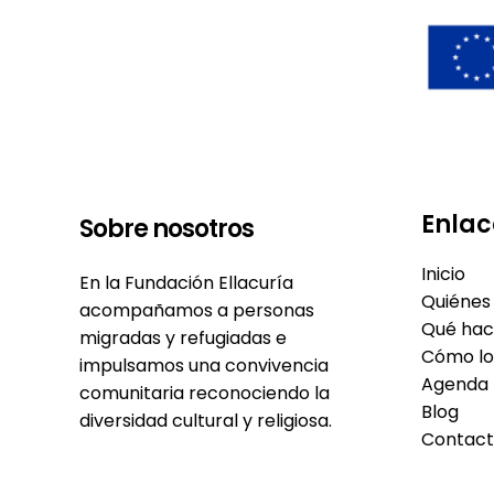
Enlac
Sobre nosotros
Inicio
En la Fundación Ellacuría
Quiénes
acompañamos a personas
Qué ha
migradas y refugiadas e
Cómo l
impulsamos una convivencia
Agenda
comunitaria reconociendo la
Blog
diversidad cultural y religiosa.
Contac