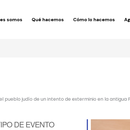
nes somos
Qué hacemos
Cómo lo hacemos
A
el pueblo judío de un intento de exterminio en la antigua 
IPO DE EVENTO