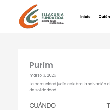
Ir
al
contenido
Inicio
Quié
Purim
marzo 3, 2026 -
La comunidad judía celebra la salvación d
de solidaridad
CUÁNDO
T