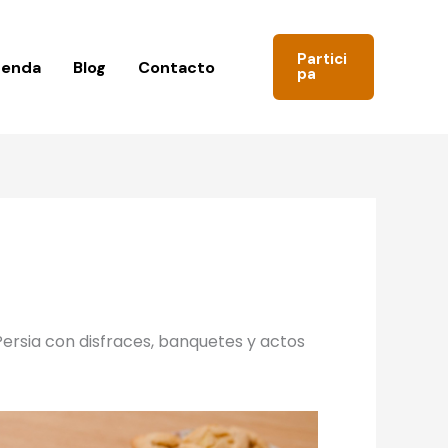
Partici
genda
Blog
Contacto
pa
Persia con disfraces, banquetes y actos