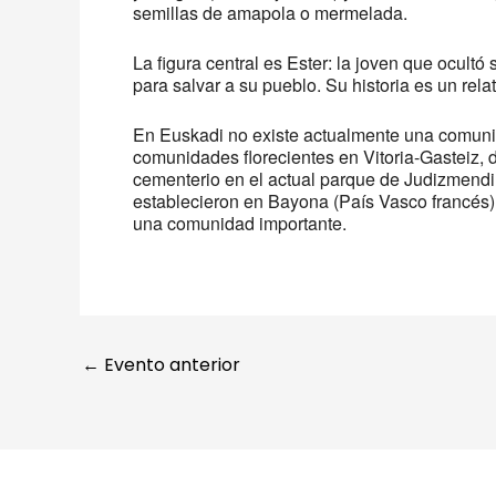
semillas de amapola o mermelada.
La figura central es Ester: la joven que ocultó
para salvar a su pueblo. Su historia es un relat
En Euskadi no existe actualmente una comunidad
comunidades florecientes en Vitoria-Gasteiz, 
cementerio en el actual parque de Judizmendi 
establecieron en Bayona (País Vasco francés),
una comunidad importante.
←
Evento anterior