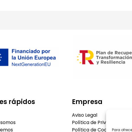
es rápidos
Empresa
Aviso Legal
 somos
Política de Privacidad
cemos
Política de Cookies
Para ofrec