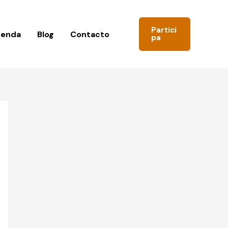
Partici
genda
Blog
Contacto
pa