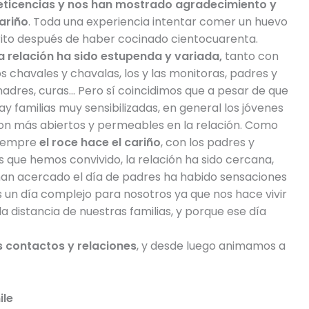
eticencias y nos han mostrado agradecimiento y
ariño
. Toda una experiencia intentar comer un huevo
rito después de haber cocinado cientocuarenta.
a relación ha sido estupenda y variada,
tanto con
os chavales y chavalas, los y las monitoras, padres y
adres, curas… Pero sí coincidimos que a pesar de que
ay familias muy sensibilizadas, en general los jóvenes
on más abiertos y permeables en la relación. Como
iempre
el roce hace el cariño
, con los padres y
 que hemos convivido, la relación ha sido cercana,
 han acercado el día de padres ha habido sensaciones
s un día complejo para nosotros ya que nos hace vivir
 distancia de nuestras familias, y porque ese día
 contactos y relaciones
, y desde luego animamos a
ile