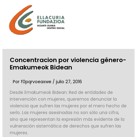
Ir
al
contenido
Concentracion por violencia género-
Emakumeok Bidean
Por
f0pqrvoeaxwe
/
julio 27, 2016
Desde Emakumeok Bidean: Red de entidades de
intervención con mujeres, queremos denunciar la
violencia que sufren las mujeres por el mero hecho de
serlo. Las mujeres asesinadas no son sólo una cifra,
sino que representan la expresión más evidente de la
vulneración sistemática de derechos que sufren las
mujeres.