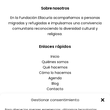
Sobre nosotros
En la Fundación Ellacuría acompañamos a personas
migradas y refugiadas e impulsamos una convivencia
comunitaria reconociendo la diversidad cultural y
religiosa.
Enlaces rápidos
Inicio
Quiénes somos
Qué hacemos
Cómo lo hacemos
Agenda
Blog
Contacto
Gestionar consentimiento
Empresa
Para ofrecer las mejores experiencias, utilizamos tecnologías