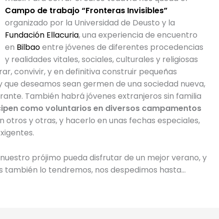
Campo de trabajo “Fronteras Invisibles”
organizado por la Universidad de Deusto y la
Fundación Ellacuria
, una experiencia de encuentro
en
Bilbao
entre jóvenes de diferentes procedencias
y realidades vitales, sociales, culturales y religiosas
ar, convivir, y en definitiva construir pequeñas
, y que deseamos sean germen de una sociedad nueva,
erante. También habrá jóvenes extranjeros sin familia
icipen como voluntarios en diversos campamentos
n otros y otras, y hacerlo en unas fechas especiales,
xigentes.
nuestro prójimo pueda disfrutar de un mejor verano, y
ros también lo tendremos, nos despedimos hasta…