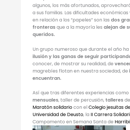
algunos, los más afortunados, aprovechará
a sus familias. Las dificultades económicas 
en relación a los “papeles” son las
dos gra
fronteras
que a la mayoría les
alejan de s
queridos.
Un grupo numeroso que durante el año ha 
ilusión y las ganas de seguir participand
conocer, de mostrar su realidad, de
vence
magrebíes flotan en nuestra sociedad, de
encuentran.
Así que tras diferentes experiencias como
mensuales
, taller de percusión,
talleres
de
Maratón solidario
con el
Colegio jesuitas d
Universidad de Deusto
, la
II Carrera Solidar
Campamento en Semana Santa de
Harrib