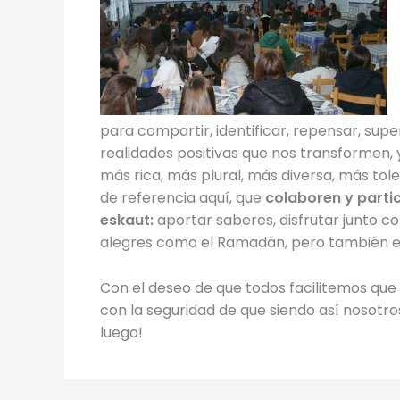
para compartir, identificar, repensar, super
realidades positivas que nos transformen
más rica, más plural, más diversa, más tol
de referencia aquí, que
colaboren y part
eskaut:
aportar saberes, disfrutar junto co
alegres como el Ramadán, pero también e
Con el deseo de que todos facilitemos que 
con la seguridad de que siendo así nosot
luego!