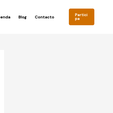
Partici
genda
Blog
Contacto
pa