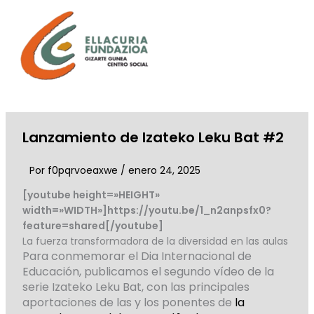
Ir
al
contenido
Lanzamiento de Izateko Leku Bat #2
Por
f0pqrvoeaxwe
/
enero 24, 2025
[youtube height=»HEIGHT»
width=»WIDTH»]https://youtu.be/1_n2anpsfx0?
feature=shared[/youtube]
La fuerza transformadora de la diversidad en las aulas
Para conmemorar el Dia Internacional de
Educación, publicamos el segundo vídeo de la
serie
Izateko Leku Bat,
con las principales
aportaciones de las y los ponentes de
la