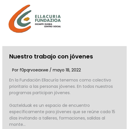
Ir
al
contenido
Nuestro trabajo con jóvenes
Por
f0pqrvoeaxwe
/
mayo 18, 2022
En la Fundación Ellacuría tenemos como colectivo
prioritario a las personas jóvenes. En todos nuestros
programas participan jóvenes.
Gaztelduak es un espacio de encuentro
específicamente para jóvenes que se reúne cada 15
días invitando a talleres, formaciones, salidas al
monte…