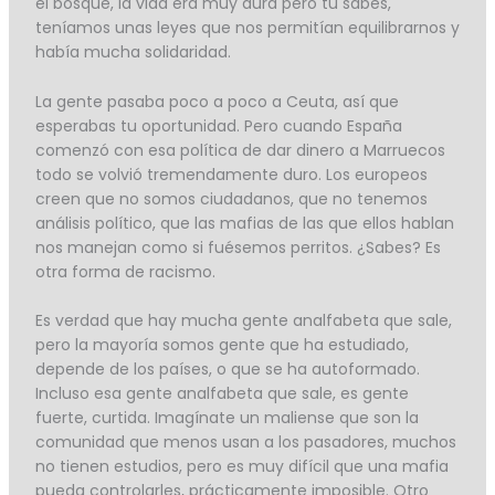
el bosque, la vida era muy dura pero tú sabes,
teníamos unas leyes que nos permitían equilibrarnos y
había mucha solidaridad.
La gente pasaba poco a poco a Ceuta, así que
esperabas tu oportunidad. Pero cuando España
comenzó con esa política de dar dinero a Marruecos
todo se volvió tremendamente duro. Los europeos
creen que no somos ciudadanos, que no tenemos
análisis político, que las mafias de las que ellos hablan
nos manejan como si fuésemos perritos. ¿Sabes? Es
otra forma de racismo.
Es verdad que hay mucha gente analfabeta que sale,
pero la mayoría somos gente que ha estudiado,
depende de los países, o que se ha autoformado.
Incluso esa gente analfabeta que sale, es gente
fuerte, curtida. Imagínate un maliense que son la
comunidad que menos usan a los pasadores, muchos
no tienen estudios, pero es muy difícil que una mafia
pueda controlarles, prácticamente imposible. Otro