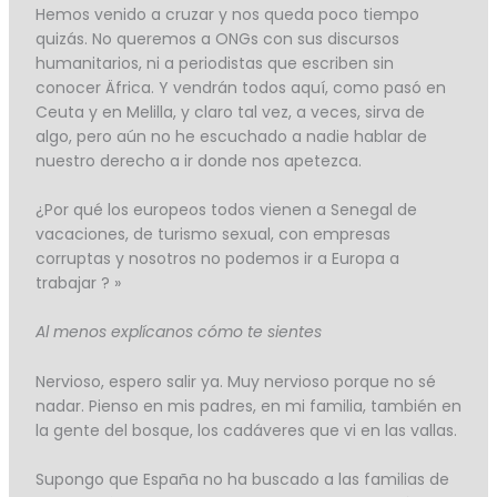
Hemos venido a cruzar y nos queda poco tiempo
quizás. No queremos a ONGs con sus discursos
humanitarios, ni a periodistas que escriben sin
conocer Äfrica. Y vendrán todos aquí, como pasó en
Ceuta y en Melilla, y claro tal vez, a veces, sirva de
algo, pero aún no he escuchado a nadie hablar de
nuestro derecho a ir donde nos apetezca.
¿Por qué los europeos todos vienen a Senegal de
vacaciones, de turismo sexual, con empresas
corruptas y nosotros no podemos ir a Europa a
trabajar ? »
Al menos explícanos cómo te sientes
Nervioso, espero salir ya. Muy nervioso porque no sé
nadar. Pienso en mis padres, en mi familia, también en
la gente del bosque, los cadáveres que vi en las vallas.
Supongo que España no ha buscado a las familias de