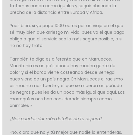
tratarnos nunca como iguales y seguir abriendo la
brecha de la distancia entre Europa y Africa.
Pues bien, si yo pago 1000 euros por un viaje en el que
sé muy bien que arriesgo mi vida, pues yo el que paga
obligo a que el servicio sea lo más seguro posible, o si
no no hay trato.
También te digo es diferente que en Marruecos.
Mauritania es un país donde hay mucha gente de
color y si el barco viene costeando desde Senegal
pues viene de un país negro. En Marruecos el racismo
es mucho más fuerte y el que se mueran un puñado
de negros pues les da un poco más igual que aquí. Los
marroquíes nos han considerado siempre como
animales »
¿Nos puedes dar más detalles de tu espera?
«No, claro que no y tú mejor que nadie lo entenderás.