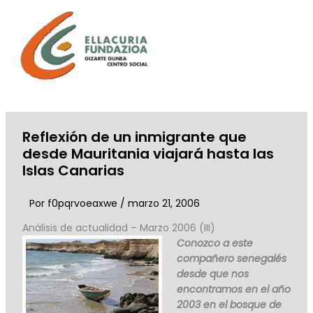
Ir
al
contenido
Reflexión de un inmigrante que
desde Mauritania viajará hasta las
Islas Canarias
Por
f0pqrvoeaxwe
/
marzo 21, 2006
Análisis de actualidad – Marzo 2006 (III)
Conozco a este
compañero senegalés
desde que nos
encontramos en el año
2003 en el bosque de