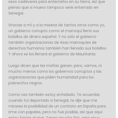
esos cadáveres para enterrarlos en su tierra, así que
pienso que si muero tampoco seré enterrado en
Senegal.
Gracias a mí y a la miseria de tantos otros como yo,
un gobierno corrupto como el marroquí llenó sus
bolsillos de dinero español. Y no sólo el gobierno
también organizaciones de ésas marroquíes de
derechos humanos también han llenado sus bolsillos.
Y ahora se los llenará el gobierno de Mauritania.
Luego dicen que las mafias ganan, pero, vamos, ni
mucho menos como los gobiernos corruptos y las
organizaciones que piden humanidad para los
pobrecitos negros.
Como ves también estoy enfadado. Te acuerdas
cuando fuí deportado a Senegal, te dije que me
mirases la posibilidad de un contrato en España para
irme con papeles, pero no fue posible, así que aquí
estoy frente al mar. Tengo mucho frío, pero muy