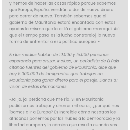
y hemos de hacer las cosas rápido porque sabemos
que Europa, España, vendrán a dar de nuevo dinero
para cerrar de nuevo. También sabemos que el
gobierno de Mauritania estará encantado con estas
ayudas lo mismo que lo está el gobierno marroquí. Así
que el tiempo pasa, es la lucha contrareloj, la nueva
forma de enfrentar a esa política europea. »
En los medios hablan de 10.000 y 15.000 personas
esperando para cruzar. Incluso, un periodista de El País,
citando fuentes del gobierno de Mauritania, dice que
hay 5.000.000 de inmigrantes que trabajan en
Mauritania para ganar dinero para el pasaje. Danos tu
visión de estas afirmaciones
«Ja, ja, ja, perdona que me ría. Si en Mauritania
pudiésemos trabajar y ahorrar mil euros, ¿por qué nos
íbamos a ir a Europa? Es increíble cómo nosotros los
africanos ponemos por las nubes a la democracia y la
libertad europea y lo cómico que resulta cuando ves