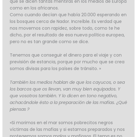
que se dicen tantas mentiras en los medios de Europa
como en los africanos.
Como cuando decían que había 20.000 esperando en
los bosques cerca de Nador. Increíble. Es verdad que
nos movemos con rapidez, sobre todo, como te he
dicho, por el resultado de esa nueva política europea,
pero no es tan grande como se dice.
Tenemos que conseguir el dinero para el viaje y con
previsión de estancia, porque por mucho que se crea
somos divisas para los países de tránsito. »
También los medios hablan de que los cayucos, o sea
los barcos que os llevan, van muy bien equipados. Y
que vosotros también. Y lo dicen en tono negativo,
achacándole ésto a la preparación de las mafias. ¿Qué
piensas ?
«Si morimos en el mar somos pobrecitos negros
víctimas de las mafias y si estamos preparados y nos
protegemos somos malos y mafiosos. El tema es no