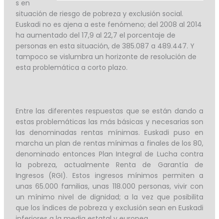
s en
situación de riesgo de pobreza y exclusión social.
Euskadi no es ajena a este fenómeno; del 2008 al 2014
ha aumentado del 17,9 al 22,7 el porcentaje de
personas en esta situación, de 385.087 a 489.447. Y
tampoco se vislumbra un horizonte de resolución de
esta problemática a corto plazo.
Entre las diferentes respuestas que se están dando a
estas problemáticas las más básicas y necesarias son
las denominadas rentas mínimas. Euskadi puso en
marcha un plan de rentas mínimas a finales de los 80,
denominado entonces Plan Integral de Lucha contra
la pobreza, actualmente Renta de Garantía de
Ingresos (RGI). Estos ingresos mínimos permiten a
unas 65.000 familias, unas 118.000 personas, vivir con
un mínimo nivel de dignidad; a la vez que posibilita
que los índices de pobreza y exclusión sean en Euskadi
inferiores a la media estatal y europea.