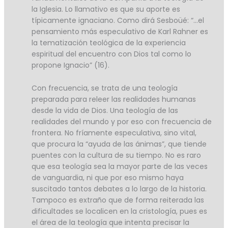
la Iglesia. Lo llamativo es que su aporte es
típicamente ignaciano. Como dirá Sesboüé: “…el
pensamiento más especulativo de Karl Rahner es
la tematización teológica de la experiencia
espiritual del encuentro con Dios tal como lo
propone Ignacio” (16).
Con frecuencia, se trata de una teología
preparada para releer las realidades humanas
desde la vida de Dios. Una teología de las
realidades del mundo y por eso con frecuencia de
frontera. No fríamente especulativa, sino vital,
que procura la “ayuda de las ánimas”, que tiende
puentes con la cultura de su tiempo. No es raro
que esa teología sea la mayor parte de las veces
de vanguardia, ni que por eso mismo haya
suscitado tantos debates a lo largo de la historia.
Tampoco es extraño que de forma reiterada las
dificultades se localicen en la cristología, pues es
el área de la teología que intenta precisar la