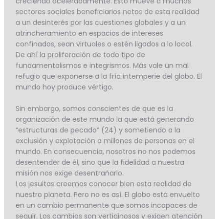
creciendo aceleradamente. Esto mueve a muchos
sectores sociales beneficiarios netos de esta realidad
a un desinterés por las cuestiones globales y a un
atrincheramiento en espacios de intereses
confinados, sean virtuales o estén ligados a lo local.
De ahí la proliferación de todo tipo de
fundamentalismos e integrismos. Más vale un mal
refugio que exponerse a la fría intemperie del globo. El
mundo hoy produce vértigo.
Sin embargo, somos conscientes de que es la
organización de este mundo la que está generando
“estructuras de pecado” (24) y sometiendo a la
exclusión y explotación a millones de personas en el
mundo. En consecuencia, nosotros no nos podemos
desentender de él, sino que la fidelidad a nuestra
misión nos exige desentrañarlo.
Los jesuitas creemos conocer bien esta realidad de
nuestro planeta. Pero no es así. El globo está envuelto
en un cambio permanente que somos incapaces de
seguir. Los cambios son vertiginosos y exigen atención