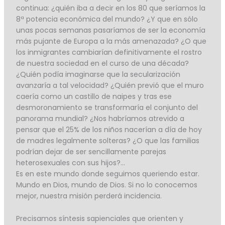
continua: ¿quién iba a decir en los 80 que seríamos la
8ª potencia económica del mundo? ¿Y que en sólo
unas pocas semanas pasaríamos de ser la economía
más pujante de Europa a la más amenazada? ¿O que
los inmigrantes cambiarían definitivamente el rostro
de nuestra sociedad en el curso de una década?
¿Quién podía imaginarse que la secularización
avanzaría a tal velocidad? ¿Quién previó que el muro
caería como un castillo de naipes y tras ese
desmoronamiento se transformaría el conjunto del
panorama mundial? ¿Nos habríamos atrevido a
pensar que el 25% de los niños nacerían a día de hoy
de madres legalmente solteras? ¿O que las familias
podrían dejar de ser sencillamente parejas
heterosexuales con sus hijos?…
Es en este mundo donde seguimos queriendo estar.
Mundo en Dios, mundo de Dios. Si no lo conocemos
mejor, nuestra misión perderá incidencia.
Precisamos síntesis sapienciales que orienten y