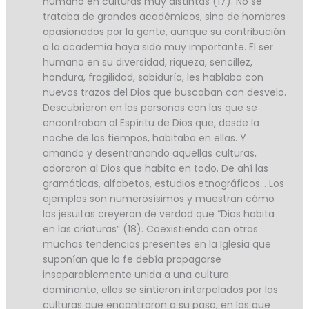
humano en culturas muy distintas (17). No se
trataba de grandes académicos, sino de hombres
apasionados por la gente, aunque su contribución
a la academia haya sido muy importante. El ser
humano en su diversidad, riqueza, sencillez,
hondura, fragilidad, sabiduría, les hablaba con
nuevos trazos del Dios que buscaban con desvelo.
Descubrieron en las personas con las que se
encontraban al Espíritu de Dios que, desde la
noche de los tiempos, habitaba en ellas. Y
amando y desentrañando aquellas culturas,
adoraron al Dios que habita en todo. De ahí las
gramáticas, alfabetos, estudios etnográficos… Los
ejemplos son numerosísimos y muestran cómo
los jesuitas creyeron de verdad que “Dios habita
en las criaturas” (18). Coexistiendo con otras
muchas tendencias presentes en la Iglesia que
suponían que la fe debía propagarse
inseparablemente unida a una cultura
dominante, ellos se sintieron interpelados por las
culturas que encontraron a su paso, en las que