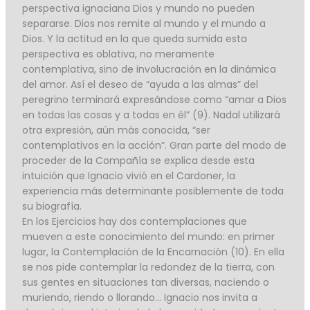
perspectiva ignaciana Dios y mundo no pueden
separarse. Dios nos remite al mundo y el mundo a
Dios. Y la actitud en la que queda sumida esta
perspectiva es oblativa, no meramente
contemplativa, sino de involucración en la dinámica
del amor. Así el deseo de “ayuda a las almas” del
peregrino terminará expresándose como “amar a Dios
en todas las cosas y a todas en él” (9). Nadal utilizará
otra expresión, aún más conocida, “ser
contemplativos en la acción”. Gran parte del modo de
proceder de la Compañía se explica desde esta
intuición que Ignacio vivió en el Cardoner, la
experiencia más determinante posiblemente de toda
su biografía.
En los Ejercicios hay dos contemplaciones que
mueven a este conocimiento del mundo: en primer
lugar, la Contemplación de la Encarnación (10). En ella
se nos pide contemplar la redondez de la tierra, con
sus gentes en situaciones tan diversas, naciendo o
muriendo, riendo o llorando… Ignacio nos invita a