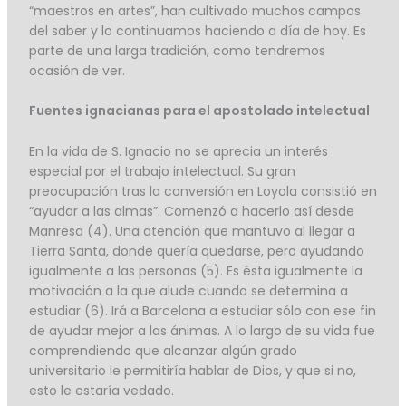
“maestros en artes”, han cultivado muchos campos
del saber y lo continuamos haciendo a día de hoy. Es
parte de una larga tradición, como tendremos
ocasión de ver.
Fuentes ignacianas para el apostolado intelectual
En la vida de S. Ignacio no se aprecia un interés
especial por el trabajo intelectual. Su gran
preocupación tras la conversión en Loyola consistió en
“ayudar a las almas”. Comenzó a hacerlo así desde
Manresa (4). Una atención que mantuvo al llegar a
Tierra Santa, donde quería quedarse, pero ayudando
igualmente a las personas (5). Es ésta igualmente la
motivación a la que alude cuando se determina a
estudiar (6). Irá a Barcelona a estudiar sólo con ese fin
de ayudar mejor a las ánimas. A lo largo de su vida fue
comprendiendo que alcanzar algún grado
universitario le permitiría hablar de Dios, y que si no,
esto le estaría vedado.