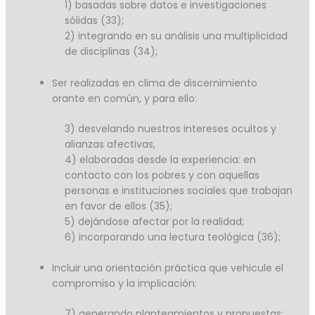
1) basadas sobre datos e investigaciones
sólidas (33);
2) integrando en su análisis una multiplicidad
de disciplinas (34);
Ser realizadas en clima de discernimiento
orante en común, y para ello:
3) desvelando nuestros intereses ocultos y
alianzas afectivas,
4) elaboradas desde la experiencia: en
contacto con los pobres y con aquellas
personas e instituciones sociales que trabajan
en favor de ellos (35);
5) dejándose afectar por la realidad;
6) incorporando una lectura teológica (36);
Incluir una orientación práctica que vehicule el
compromiso y la implicación:
7) generando planteamientos y propuestas;