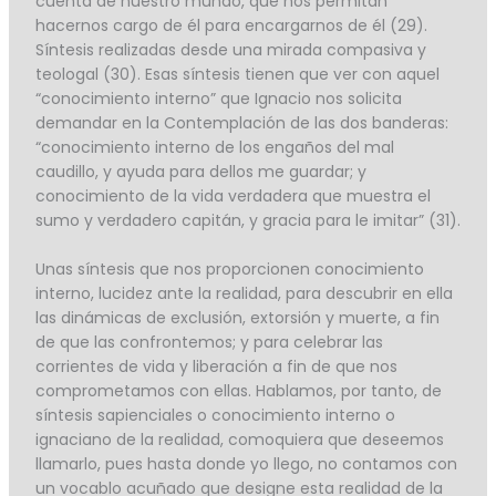
cuenta de nuestro mundo, que nos permitan
hacernos cargo de él para encargarnos de él (29).
Síntesis realizadas desde una mirada compasiva y
teologal (30). Esas síntesis tienen que ver con aquel
“conocimiento interno” que Ignacio nos solicita
demandar en la Contemplación de las dos banderas:
“conocimiento interno de los engaños del mal
caudillo, y ayuda para dellos me guardar; y
conocimiento de la vida verdadera que muestra el
sumo y verdadero capitán, y gracia para le imitar” (31).
Unas síntesis que nos proporcionen conocimiento
interno, lucidez ante la realidad, para descubrir en ella
las dinámicas de exclusión, extorsión y muerte, a fin
de que las confrontemos; y para celebrar las
corrientes de vida y liberación a fin de que nos
comprometamos con ellas. Hablamos, por tanto, de
síntesis sapienciales o conocimiento interno o
ignaciano de la realidad, comoquiera que deseemos
llamarlo, pues hasta donde yo llego, no contamos con
un vocablo acuñado que designe esta realidad de la