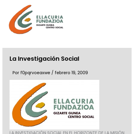
Ir
al
contenido
La Investigación Social
Por
f0pqrvoeaxwe
/
febrero 19, 2009
LA INVESTIGACIÓN SOCIAL EN EL HORIZONTE DE LA MISIÓN