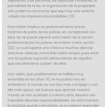
vejaciones a las personas, las injusticias cotidianas, la
parcialidad de la ley, la organización de la propiedad…
sólo podemos reconocer que aquí hay una violenta
colisión de intereses irreconciliables (21).
Esta misión implica un posicionamiento previo.
Estamos de parte de los pobres, en complicidad con
ellos. No se puede separar esta misión de la opción
preferencial por los pobres, es interior a esta opción
(22). Lo cual supone una crítica a muchas alianzas
afectivas clásicas, como bien sabía Arrupe, pues estar
con los pobres supondrá distanciarnos de aquellos
que sencillamente “pasan” de ellos.
Esta visión, que posiblemente se hallaba muy
extendida en los años 70, se ha puesto hoy en
entredicho. El mundo se nos hizo más complejo y con
ello más opaco. Las fuerzas que oprimen nuestro
mundo se han ocultado a nuestra vista. Resulta casi
imposible dilucidar responsabilidades. De esta manera
la injusticia queda camuflada, ya no parece responder