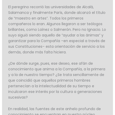
El peregrino recorrió las universidades de Alcalá,
Salamanca y finalmente París, donde alcanzó el título
de “maestro en artes”. Todos los primeros
compañeros lo eran. Algunos llegaron a ser teólogos
brillantes, como Laínez o Salmerón. Pero no Ignacio. Lo
suyo siguió siendo aquello de “ayudar a las ánimas” y
garantizar para la Compañía –en especial a través de
sus Constituciones– esta orientación de servicio a los
demás, donde más falta hiciera.
¿De dónde surge, pues, ese deseo, ese afán de
conocimiento que anima a la Compañía, a la primera
y a la de nuestro tiempo? ¿Se trata sencillamente de
que coincidió que aquellos primeros hombres
pertenecían a la intelectualidad de su tiempo e
inculcaron ese interés por la cultura a generaciones
sucesivas?
En realidad, las fuentes de este anhelo profundo de
conocimiento se encuentran en nuestro núcleo