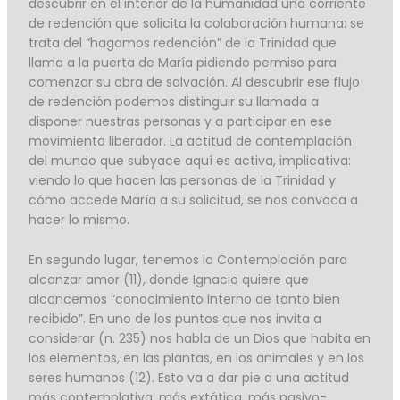
descubrir en el interior de la humanidad una corriente
de redención que solicita la colaboración humana: se
trata del “hagamos redención” de la Trinidad que
llama a la puerta de María pidiendo permiso para
comenzar su obra de salvación. Al descubrir ese flujo
de redención podemos distinguir su llamada a
disponer nuestras personas y a participar en ese
movimiento liberador. La actitud de contemplación
del mundo que subyace aquí es activa, implicativa:
viendo lo que hacen las personas de la Trinidad y
cómo accede María a su solicitud, se nos convoca a
hacer lo mismo.
En segundo lugar, tenemos la Contemplación para
alcanzar amor (11), donde Ignacio quiere que
alcancemos “conocimiento interno de tanto bien
recibido”. En uno de los puntos que nos invita a
considerar (n. 235) nos habla de un Dios que habita en
los elementos, en las plantas, en los animales y en los
seres humanos (12). Esto va a dar pie a una actitud
más contemplativa, más extática, más pasivo-