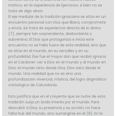
místico, en la experiencia de Ejercicios, si bien no se
trata de algo obvio.
El eje medular de la tradición ignaciana se sitúa en un
encuentro personal con Dios que libera, compromete
y envía. Se trata de experiencia directa de lo divino
(7), siempre tan sorprendente, desbordante y
subversiva. El Dios que protagoniza e inicia este
encuentro no se halla fuera de esta realidad, sino que
se sitúa en el mundo, en su sencillez y en su
profundidad. Ése fue el mayor don que recibió Ignacio
en el Cardoner: ver a Dios en el mundo y al mundo en
Dios; el mundo visto desde Dios, Dios visto desde el
mundo. Una realidad que no es sino una
profundización vivencial, mística, del logro dogmático
cristológico de Calcedonia.
Esto justifica que en el creyente que se nutre de esta
tradición surja un ávido interés por el mundo. Para
descubrir a Dios, su presencia y su acción, no hace
falta huir del mundo, sino sumergirse en él (8). En la