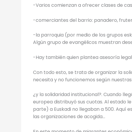
-Varios comienzan a ofrecer clases de cas
-comerciantes del barrio: panadero, frut
-la parroquia (por medio de los grupos esk
Algún grupo de evangélicos muestran deseo
-Hay también quien plantea asesoría lega
Con todo esto, se trata de organizar la sol
necesita y no funcionemos según nuestras
¿y la solidaridad institucional?. Cuando lle
europea distribuyó sus cuotas. Al estado l
parte) a Euskadi no llegaban a 500. Aquí 
las organizaciones de acogida…
En este momento de migrantes económicos 