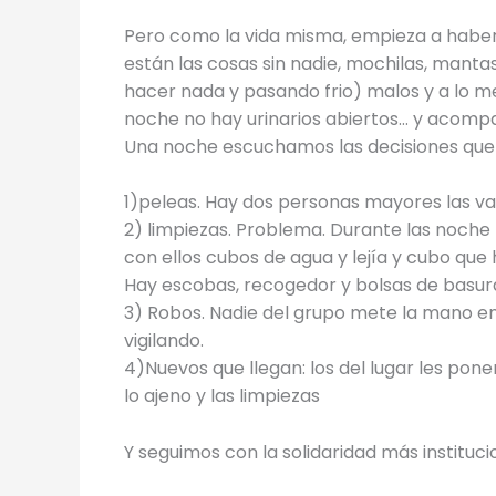
Pero como la vida misma, empieza a haber 
están las cosas sin nadie, mochilas, mantas
hacer nada y pasando frio) malos y a lo me
noche no hay urinarios abiertos… y acomp
Una noche escuchamos las decisiones que
1)peleas. Hay dos personas mayores las va
2) limpiezas. Problema. Durante las noch
con ellos cubos de agua y lejía y cubo que 
Hay escobas, recogedor y bolsas de basura.
3) Robos. Nadie del grupo mete la mano en
vigilando.
4)Nuevos que llegan: los del lugar les pon
lo ajeno y las limpiezas
Y seguimos con la solidaridad más instituci