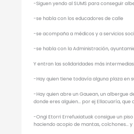
-Siguen yendo al SUMS para conseguir albe
-se habla con los educadores de calle
-se acompaña a médicos y a servicios soc
-se habla con la Administración, ayuntamie
Y entran las solidaridades más intermedia
-Hay quien tiene todavía alguna plaza en s
-Hay quien abre un Gauean, un albergue de
donde eres alguien… por ej Ellacuaría, que
-Ongi Etorri Errefuxiatuak consigue un pis
haciendo acopio de mantas, colchones… y l