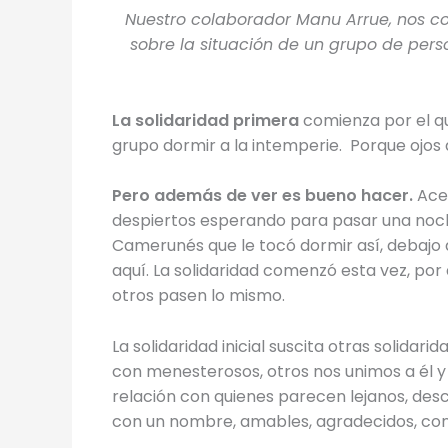
Nuestro colaborador Manu Arrue, nos co
sobre la situación de un grupo de pers
La solidaridad primera
comienza por el q
grupo dormir a la intemperie. Porque ojos 
Pero además de ver es bueno hacer.
Acer
despiertos esperando para pasar una noc
Camerunés que le tocó dormir así, debajo d
aquí. La solidaridad comenzó esta vez, por 
otros pasen lo mismo.
La solidaridad inicial suscita otras solidar
con menesterosos, otros nos unimos a él y 
relación con quienes parecen lejanos, desco
con un nombre, amables, agradecidos, con