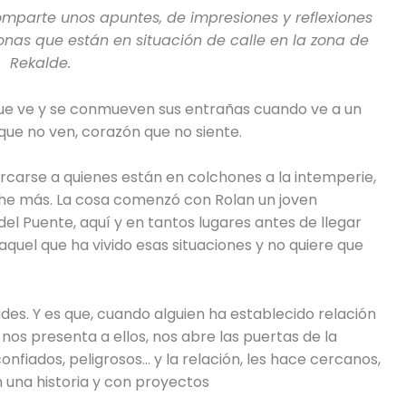
mparte unos apuntes, de impresiones y reflexiones
onas que están en situación de calle en la zona de
Rekalde.
ue ve y se conmueven sus entrañas cuando ve a un
que no ven, corazón que no siente.
carse a quienes están en colchones a la intemperie,
he más. La cosa comenzó con Rolan un joven
el Puente, aquí y en tantos lugares antes de llegar
aquel que ha vivido esas situaciones y no quiere que
idades. Y es que, cuando alguien ha establecido relación
nos presenta a ellos, nos abre las puertas de la
nfiados, peligrosos… y la relación, les hace cercanos,
 una historia y con proyectos