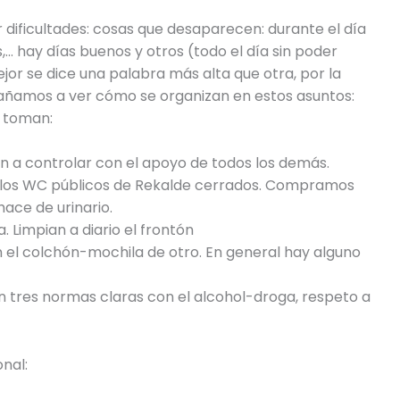
dificultades: cosas que desaparecen: durante el día
,… hay días buenos y otros (todo el día sin poder
jor se dice una palabra más alta que otra, por la
añamos a ver cómo se organizan en estos asuntos:
 toman:
n a controlar con el apoyo de todos los demás.
e los WC públicos de Rekalde cerrados. Compramos
hace de urinario.
 Limpian a diario el frontón
 el colchón-mochila de otro. En general hay alguno
en tres normas claras con el alcohol-droga, respeto a
onal: