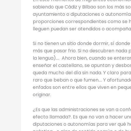
sabiendo que Cádiz y Bilbao son los más s
ayuntamiento o diputaciones o autonomías 
proporciones correspondientes como se hiz
lleguen puedan ser atendidos o acompaña
Si no tienen un sitio donde dormir, sí dond
más que pasar frio. Si no descubren nada
la lengua)…. Ahora bien, cuando se enter
enseñar el castellano, se apuntan y desbor
queda mucho del día sin nada. Y claro para 
raro que beban o que fumen…. Y afortunad
enfados son entre ellos que viven en pequ
originar.
¿Es que las administraciones se van a co
efecto llamada?. Es que no van a hacer u
diputaciones o autonomías para ver qué ha