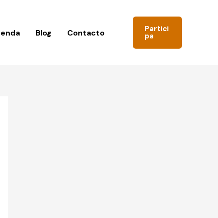
Partici
genda
Blog
Contacto
pa