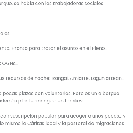
rgue, se habla con las trabajadoras sociales
iales
nto. Pronto para tratar el asunto en el Pleno…
s: OGNs…
us recursos de noche: Izangai, Amiarte, Lagun artean…
 pocas plazas con voluntarios. Pero es un albergue
 además plantea acogida en familias.
o con suscripción popular para acoger a unos pocos… y
o mismo la Cáritas local y la pastoral de migraciones