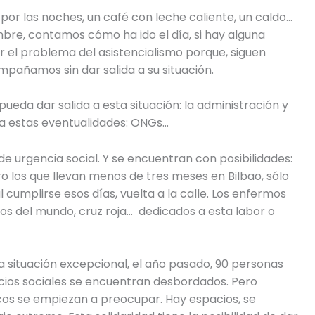
es por las noches, un café con leche caliente, un caldo…
bre, contamos cómo ha ido el día, si hay alguna
 el problema del asistencialismo porque, siguen
mpañamos sin dar salida a su situación.
pueda dar salida a esta situación: la administración y
a estas eventualidades: ONGs…
de urgencia social. Y se encuentran con posibilidades:
ro los que llevan menos de tres meses en Bilbao, sólo
l cumplirse esos días, vuelta a la calle. Los enfermos
s del mundo, cruz roja… dedicados a esta labor o
a situación excepcional, el año pasado, 90 personas
vicios sociales se encuentran desbordados. Pero
icos se empiezan a preocupar. Hay espacios, se