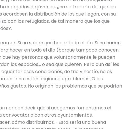
obrecargados de jóvenes, ¿no se trataría de que los
acordasen la distribución de los que llegan, con su
o con los refugiados, de tal manera que los que
dos?.
e comer. Si no saben qué hacer todo el día. Si no hacen
 para hacer en todo el día (porque tampoco conocen
an que hay personas que voluntariamente le pueden
dan los espacios… o sea que quieren. Pero aun así les
aguantar esas condiciones, de frio y hastío, no es
amente no están originando problemas. O los
eños guetos. No originan los problemas que se podrían
nformar con decir que si acogemos fomentamos el
na convocatoria con otros ayuntamientos,
cer, cómo distribuirnos…. Esta sería una buena