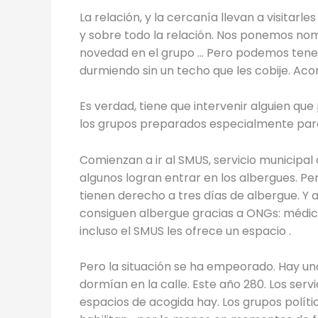
La relación, y la cercanía llevan a visitarl
y sobre todo la relación. Nos ponemos nom
novedad en el grupo … Pero podemos tener
durmiendo sin un techo que les cobije. Aco
Es verdad, tiene que intervenir alguien que 
los grupos preparados especialmente par
Comienzan a ir al SMUS, servicio municipal 
algunos logran entrar en los albergues. Pe
tienen derecho a tres días de albergue. Y a
consiguen albergue gracias a ONGs: médico
incluso el SMUS les ofrece un espacio .
Pero la situación se ha empeorado. Hay un
dormían en la calle. Este año 280. Los ser
espacios de acogida hay. Los grupos polít