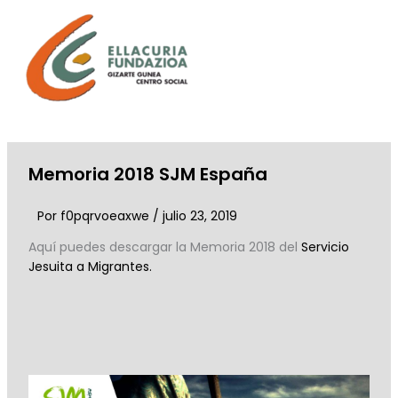
Ir
al
contenido
Memoria 2018 SJM España
Por
f0pqrvoeaxwe
/
julio 23, 2019
Aquí puedes descargar la Memoria 2018 del
Servicio
Jesuita a Migrantes.