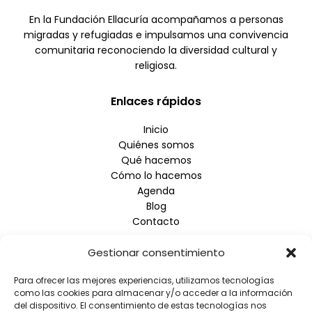
En la Fundación Ellacuría acompañamos a personas
migradas y refugiadas e impulsamos una convivencia
comunitaria reconociendo la diversidad cultural y
religiosa.
Enlaces rápidos
Inicio
Quiénes somos
Qué hacemos
Cómo lo hacemos
Agenda
Blog
Contacto
Gestionar consentimiento
Empresa
Para ofrecer las mejores experiencias, utilizamos tecnologías
Aviso Legal
como las cookies para almacenar y/o acceder a la información
Política de Privacidad
del dispositivo. El consentimiento de estas tecnologías nos