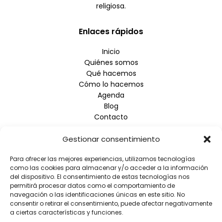
religiosa.
Enlaces rápidos
Inicio
Quiénes somos
Qué hacemos
Cómo lo hacemos
Agenda
Blog
Contacto
Gestionar consentimiento
Empresa
Para ofrecer las mejores experiencias, utilizamos tecnologías
Aviso Legal
como las cookies para almacenar y/o acceder a la información
Política de Privacidad
del dispositivo. El consentimiento de estas tecnologías nos
Política de Cookies
permitirá procesar datos como el comportamiento de
navegación o las identificaciones únicas en este sitio. No
consentir o retirar el consentimiento, puede afectar negativamente
Información de contacto
a ciertas características y funciones.