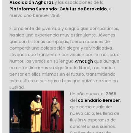
Asociación Agharas
y las asociaciones de la
Plataforma Sumando-Gehituz de Barakaldo
,
el
nuevo año bereber 2965
El ambiente de juventud y alegría que compartimos,
ha sido una experiencia muy estimulante. Jóvenes
que con historias complejas, fueron capaces de
compartir una celebración alegre y reivindicativa.
Jóvenes que transmiten convicción con la música, el
humor, los versos en su lengua
Amazigh
que aunque
no entendiéramos su significado literal, me hacían
pensar en ellos mismos en el futuro, transmitiendo
esta cultura a sus hijas e hijos que quizás nazcan en
Euskadi.
Un año nuevo, el
2965
del
calendario Bereber
,
que como cualquier
nuevo ciclo, les llena de
ilusión y esperanza de
concretar sus sueños.