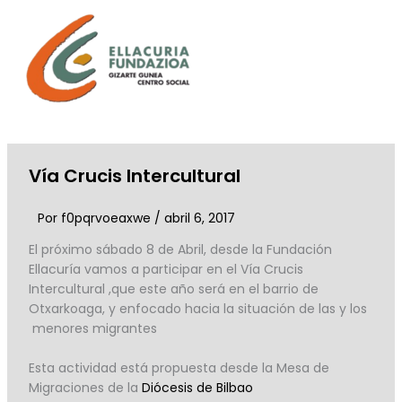
Ir
al
contenido
Vía Crucis Intercultural
Por
f0pqrvoeaxwe
/
abril 6, 2017
El próximo sábado 8 de Abril, desde la Fundación
Ellacuría vamos a participar en el Vía Crucis
Intercultural ,que este año será en el barrio de
Otxarkoaga, y enfocado hacia la situación de las y los
menores migrantes
Esta actividad está propuesta desde la Mesa de
Migraciones de la
Diócesis de Bilbao