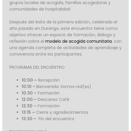
grupos locales de acogida, familias acogedoras y
comunidades de hospitalidad.
Después del éxito de la primera edición, celebrada el
año pasado en Durango, este encuentro tiene como
objetivo ofrecer un espacio de formación, diálogo y
reflexión sobre el
modelo de acogida comunitaria
, con
una agenda completa de actividades de aprendizaje y
convivencia entre los participantes.
PROGRAMA DEL ENCUENTRO
10:00 –
Recepción
10:10 –
Bienvenida: Somos red(es)
10:30 –
Formación
12:00 –
Descanso Café
12:30
–
Formación
13:15
–
Cierre y agradecimientos
13:30 –
Fin del encuentro